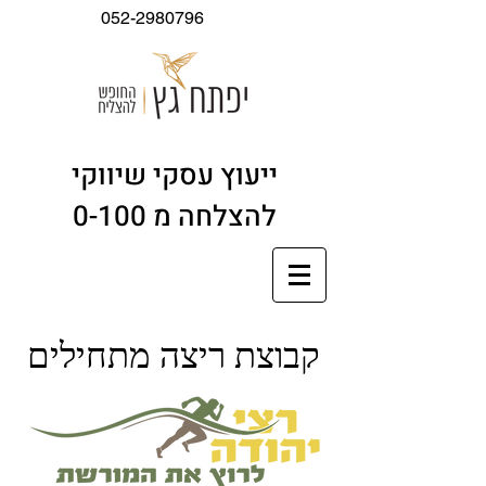
052-2980796
ייעוץ עסקי שיווקי
להצלחה מ 0-100
קבוצת ריצה מתחילים