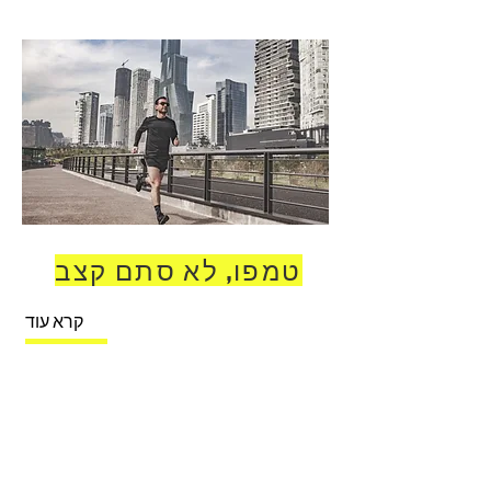
טמפו, לא סתם קצב
קרא עוד