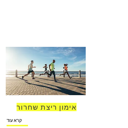
אימון ריצת שחרור
קרא עוד