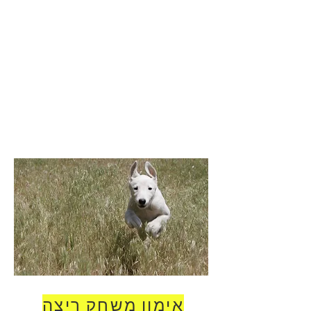
אימון משחק ריצה